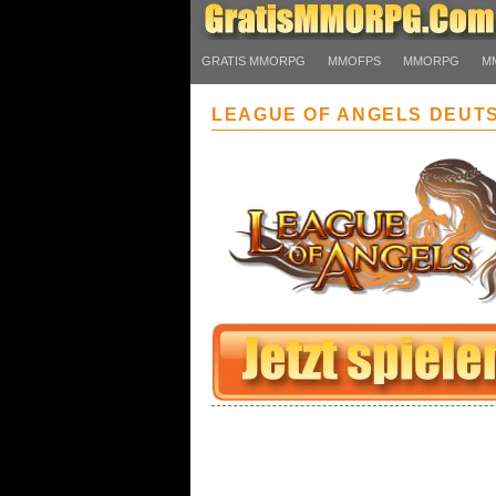
GRATIS MMORPG
MMOFPS
MMORPG
M
LEAGUE OF ANGELS DEUT