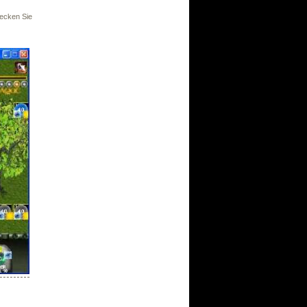
decken Sie