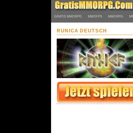
GRATIS MMORPG
MMOFPS
MMORPG
M
RUNICA DEUTSCH