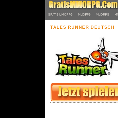
GRATIS MMORPG
MMOFPS
MMORPG
M
TALES RUNNER DEUTSCH