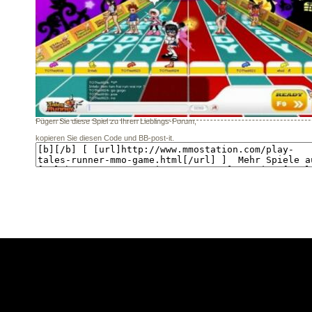
Fügen Sie diese Spiel zu Ihren Lieblings-Forum,
kopieren Sie diesen Code und BB-post-it.