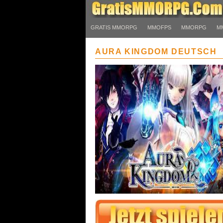
GRATIS MMORPG
MMOFPS
MMORPG
M
AURA KINGDOM DEUTSCH